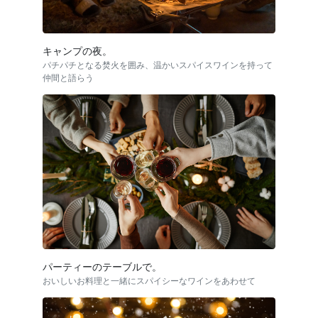
キャンプの夜。
パチパチとなる焚火を囲み、温かいスパイスワインを持って
仲間と語らう
パーティーのテーブルで。
おいしいお料理と一緒にスパイシーなワインをあわせて