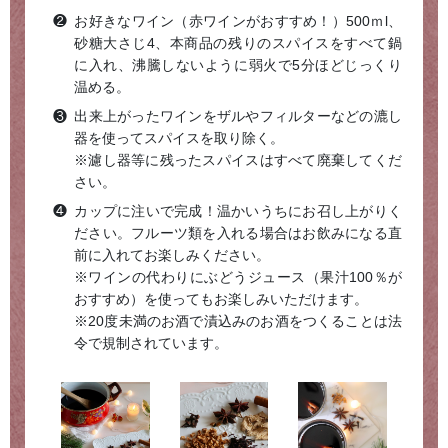
お好きなワイン（赤ワインがおすすめ！）500ｍl、
砂糖大さじ4、本商品の残りのスパイスをすべて鍋
に入れ、沸騰しないように弱火で5分ほどじっくり
温める。
出来上がったワインをザルやフィルターなどの漉し
器を使ってスパイスを取り除く。
※濾し器等に残ったスパイスはすべて廃棄してくだ
さい。
カップに注いで完成！温かいうちにお召し上がりく
ださい。フルーツ類を入れる場合はお飲みになる直
前に入れてお楽しみください。
※ワインの代わりにぶどうジュース（果汁100％が
おすすめ）を使ってもお楽しみいただけます。
※20度未満のお酒で漬込みのお酒をつくることは法
令で規制されています。