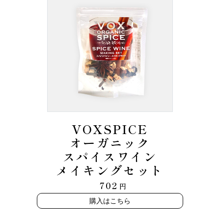
VOXSPICE
オーガニック
スパイスワイン
メイキングセット
702
円
購入はこちら