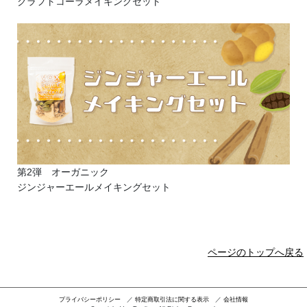
クラフトコーラメイキングセット
第2弾
オーガニック
ジンジャーエールメイキングセット
ページのトップへ戻る
プライバシーポリシー
／
特定商取引法に関する表示
／
会社情報