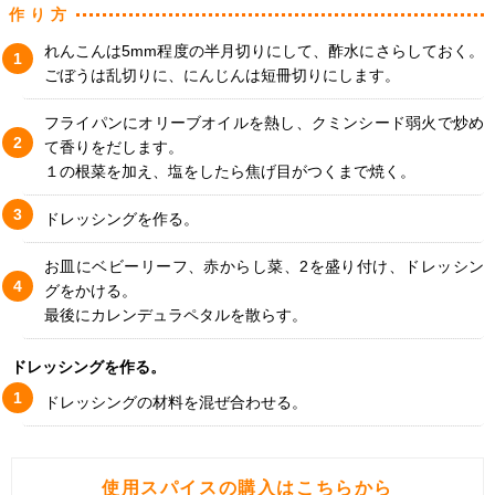
作り方
れんこんは5mm程度の半月切りにして、酢水にさらしておく。
ごぼうは乱切りに、にんじんは短冊切りにします。
フライパンにオリーブオイルを熱し、クミンシード弱火で炒め
て香りをだします。
１の根菜を加え、塩をしたら焦げ目がつくまで焼く。
ドレッシングを作る。
お皿にベビーリーフ、赤からし菜、2を盛り付け、ドレッシン
グをかける。
最後にカレンデュラペタルを散らす。
ドレッシングを作る。
ドレッシングの材料を混ぜ合わせる。
使用スパイスの購入はこちらから