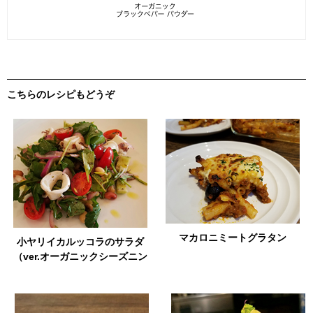
こちらのレシピもどうぞ
マカロニミートグラタン
小ヤリイカルッコラのサラダ
（ver.オーガニックシーズニン
グ オニオン）