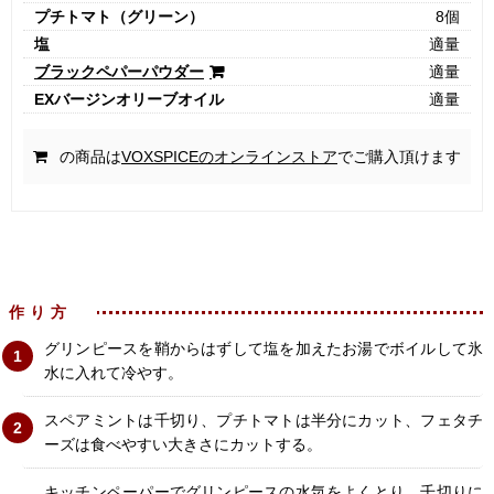
プチトマト（グリーン）
8個
塩
適量
ブラックペパーパウダー
適量
EXバージンオリーブオイル
適量
の商品は
VOXSPICEのオンラインストア
でご購入頂けます
作り方
グリンピースを鞘からはずして塩を加えたお湯でボイルして氷
水に入れて冷やす。
スペアミントは千切り、プチトマトは半分にカット、フェタチ
ーズは食べやすい大きさにカットする。
キッチンペーパーでグリンピースの水気をよくとり、千切りに