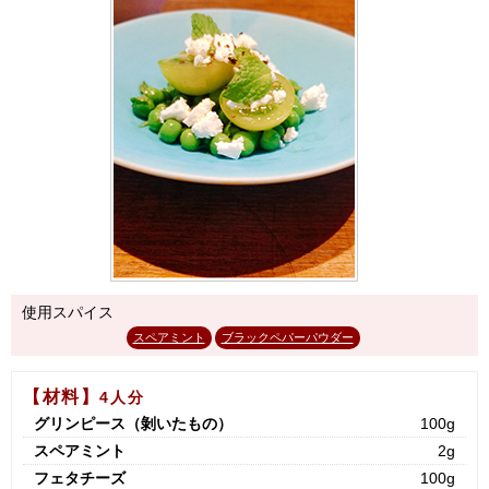
使用スパイス
スペアミント
ブラックペパーパウダー
【材料】
4人分
グリンピース（剝いたもの）
100g
スペアミント
2g
フェタチーズ
100g