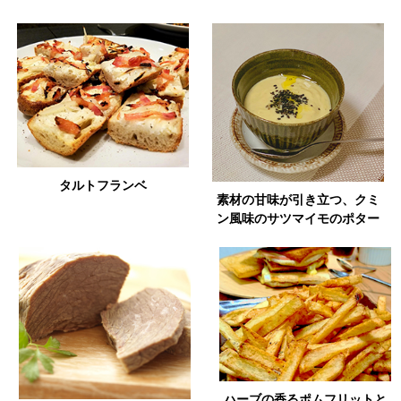
タルトフランベ
素材の甘味が引き立つ、クミ
ン風味のサツマイモのポター
ジュ
ハーブの香るポムフリットと