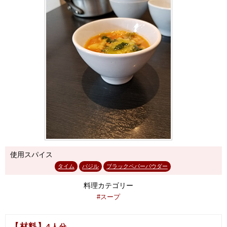
使用スパイス
タイム
バジル
ブラックペパーパウダー
料理カテゴリー
#スープ
【材料】
4人分