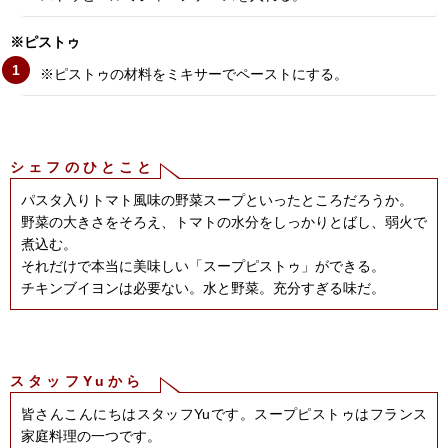
※ピストゥ
※ピストゥの材料をミキサーでペーストにする。
シェフのひとこと
パスタ入りトマト風味の野菜スープといったところだろうか。
野菜の大きさをそろえ、トマトの水分をしっかりとばし、弱火で
煮込む。
それだけで本当に美味しい「スープピストゥ」ができる。
チキンブイヨンは必要ない。水と野菜。充分すぎる味だ。
スタッフYuから
皆さんこんにちはスタッフYuです。スープピストゥはフランス
家庭料理の一つです。