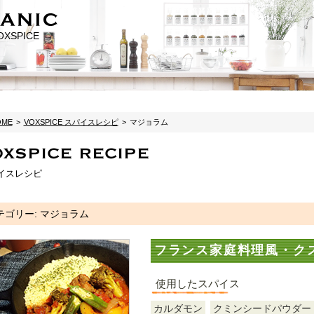
XSPICE
OME
VOXSPICE スパイスレシピ
マジョラム
OXSPICE RECIPE
イスレシピ
テゴリー:
マジョラム
フランス家庭料理風・ク
使用したスパイス
カルダモン
クミンシードパウダー