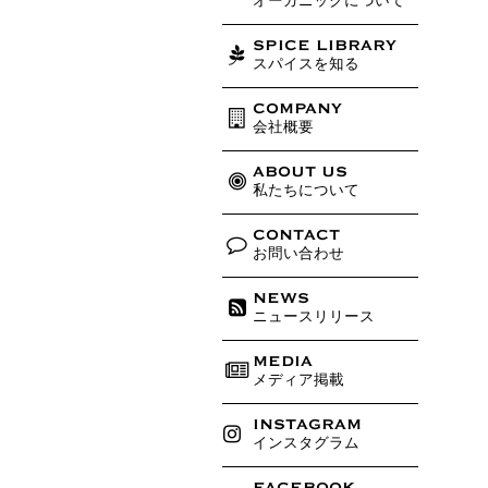
オーガニックについて
SPICE LIBRARY
スパイスを知る
COMPANY
会社概要
ABOUT US
私たちについて
CONTACT
お問い合わせ
NEWS
ニュースリリース
MEDIA
メディア掲載
INSTAGRAM
インスタグラム
FACEBOOK