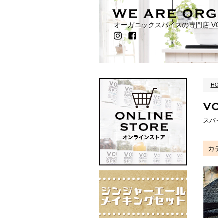
オーガニックスパイスの専門店
VO
H
V
スパ
カ