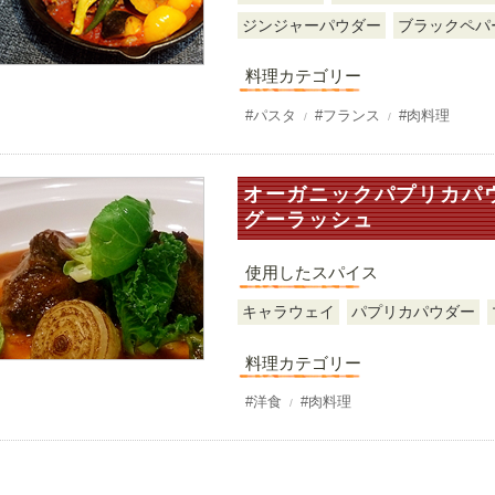
ジンジャーパウダー
ブラックペパ
料理カテゴリー
#パスタ
#フランス
#肉料理
オーガニックパプリカパ
グーラッシュ
使用したスパイス
キャラウェイ
パプリカパウダー
料理カテゴリー
#洋食
#肉料理