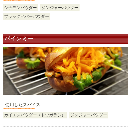
シナモンパウダー
ジンジャーパウダー
ブラックペパーパウダー
バインミー
使用したスパイス
カイエンパウダー（トウガラシ）
ジンジャーパウダー