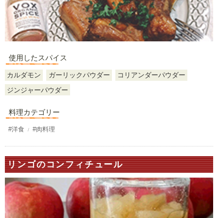
使用したスパイス
カルダモン
ガーリックパウダー
コリアンダーパウダー
ジンジャーパウダー
料理カテゴリー
#洋食
#肉料理
リンゴのコンフィチュール