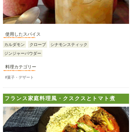
使用したスパイス
カルダモン
クローブ
シナモンスティック
ジンジャーパウダー
料理カテゴリー
#菓子・デザート
フランス家庭料理風・クスクスとトマト煮