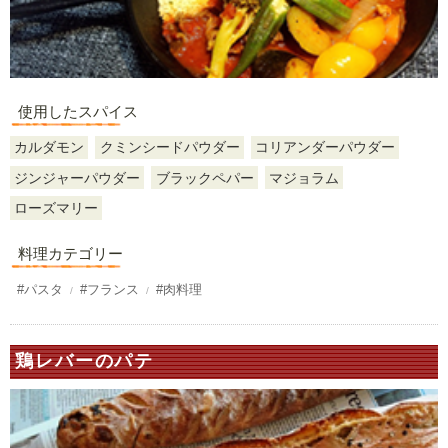
使用したスパイス
カルダモン
クミンシードパウダー
コリアンダーパウダー
ジンジャーパウダー
ブラックペパー
マジョラム
ローズマリー
料理カテゴリー
#パスタ
#フランス
#肉料理
鶏レバーのパテ