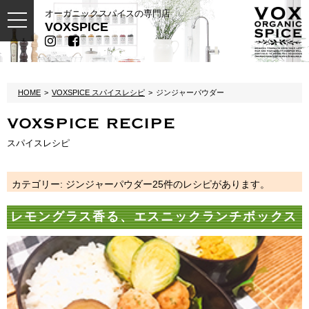
オーガニックスパイスの専門店
toggle
VOXSPICE
navigation
HOME
VOXSPICE スパイスレシピ
ジンジャーパウダー
VOXSPICE RECIPE
スパイスレシピ
カテゴリー:
ジンジャーパウダー
25件のレシピがあります。
レモングラス香る、エスニックランチボックス