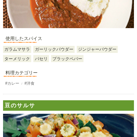
使用したスパイス
ガラムマサラ
ガーリックパウダー
ジンジャーパウダー
ターメリック
パセリ
ブラックペパー
料理カテゴリー
#カレー
#洋食
豆のサルサ