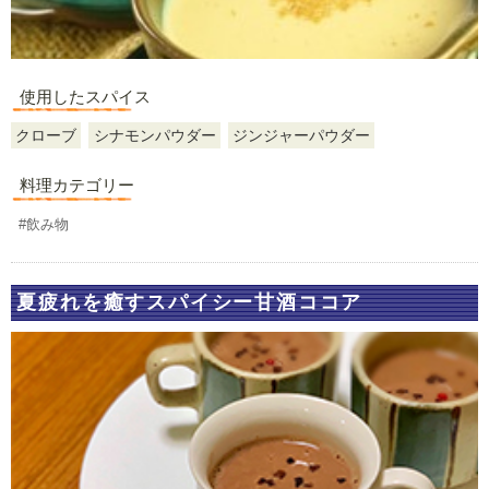
使用したスパイス
クローブ
シナモンパウダー
ジンジャーパウダー
料理カテゴリー
#飲み物
夏疲れを癒すスパイシー甘酒ココア