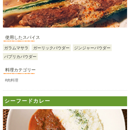
使用したスパイス
ガラムマサラ
ガーリックパウダー
ジンジャーパウダー
パプリカパウダー
料理カテゴリー
#肉料理
シーフードカレー