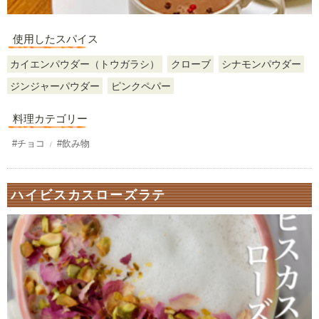
使用したスパイス
カイエンパウダー（トウガラシ）
クローブ
シナモンパウダー
ジンジャーパウダー
ピンクペパー
料理カテゴリー
#チョコ
#飲み物
ハイビスカスローズラテ