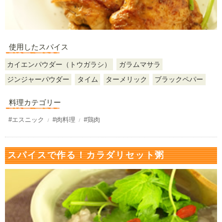
使用したスパイス
カイエンパウダー（トウガラシ）
ガラムマサラ
ジンジャーパウダー
タイム
ターメリック
ブラックペパー
料理カテゴリー
#エスニック
#肉料理
#鶏肉
スパイスで作る！カラダリセット粥