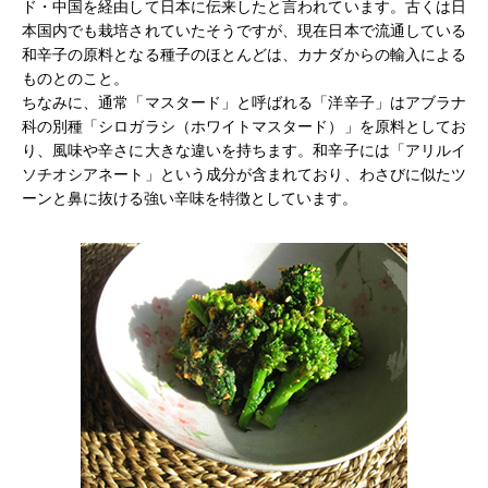
ド・中国を経由して日本に伝来したと言われています。古くは日
本国内でも栽培されていたそうですが、現在日本で流通している
和辛子の原料となる種子のほとんどは、カナダからの輸入による
ものとのこと。
ちなみに、通常「マスタード」と呼ばれる「洋辛子」はアブラナ
科の別種「シロガラシ（ホワイトマスタード）」を原料としてお
り、風味や辛さに大きな違いを持ちます。和辛子には「アリルイ
ソチオシアネート」という成分が含まれており、わさびに似たツ
ーンと鼻に抜ける強い辛味を特徴としています。