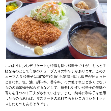
このように少しデリケートな特徴を持つ和辛子ですが、もっと手
軽なものとして市販のチューブ入りの和辛子があります。このチ
ューブ入り和辛子は1970年代頃から家庭用にも販売が始まった
と言われ、塩、油、調味料、香辛料、その他それほど多くはない
ものの添加物を配合するなどして、揮発しやすい和辛子の辛味や
香りを保つべく工夫がされています。また、純粋に和辛子を使用
したものもあれば、マスタードの原料であるシロガラシをミック
スしたものもあるそうです。