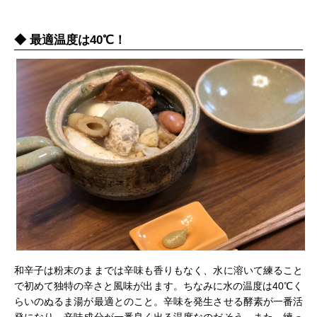
最適温度は40℃！
和辛子は粉末のままでは辛味も香りもなく、水に溶いて練ること
で初めて独特の辛さと風味が出ます。ちなみに水の温度は40℃く
らいのぬるま湯が最適とのこと。辛味を発生させる酵素が一番活