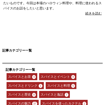
たいものです。今回は本場のハロウィン料理や、料理に使われるス
パイスのお話をしたいと思います。
続きを読む
記事カテゴリー一覧
スパイスとお茶
スパイスとイベント
4
8
スパイスとドリンク
スパイスと料理
1
5
スパイスと歴史
スパイスと逸話
8
7
スパイスの魅力
スパイスを使ったカクテル
37
2