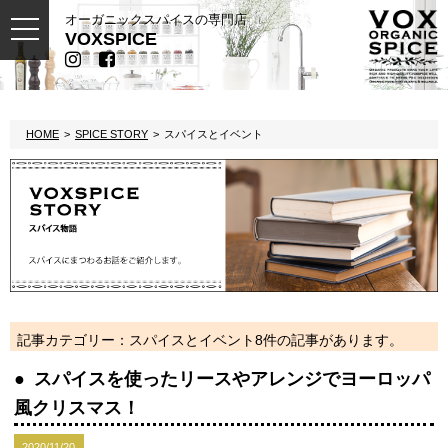
オーガニックスパイスの専門店
toggle
VOXSPICE
navigation
HOME
SPICE STORY
スパイスとイベント
記事カテゴリー：スパイスとイベント
8件の記事があります。
スパイスを使ったリースやアレンジでヨーロッパ
風クリスマス！
2020/11/20