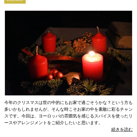
今年のクリスマスは世の中的にもお家で過ごそうかな？という方も
多いかもしれませんが、そんな時こそお家の中を素敵に彩るチャン
スです。今回は、ヨーロッパの雰囲気を感じるスパイスを使ったリ
ースやアレンジメントをご紹介したいと思います。
続きを読む