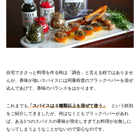
自宅でささっと料理を作る時は「調合」と言える程ではありませ
んが、香味が強いスパイスには同量程度のブラックペパーを混ぜ
込んであげて、香味のバランスをはかります。
これまでも
「スパイスは３種類以上を混ぜて使う」
という鉄則
をご紹介してきましたが、何はなくともブラックペパーがあれ
ば、ある1つのスパイスの香味が突出しすぎてお料理が台無しに
なってしまうようなことがないので安心なのです。