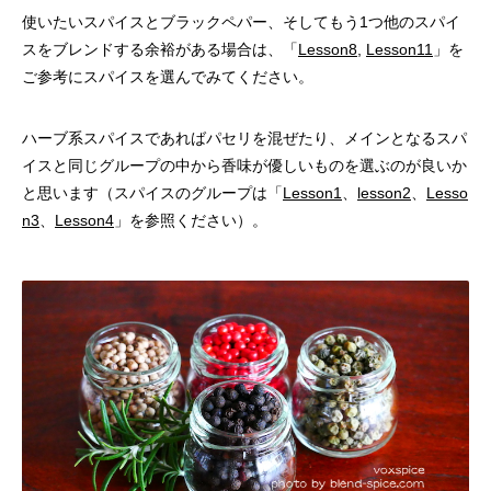
使いたいスパイスとブラックペパー、そしてもう1つ他のスパイ
スをブレンドする余裕がある場合は、「
Lesson8
,
Lesson11
」を
ご参考にスパイスを選んでみてください。
ハーブ系スパイスであればパセリを混ぜたり、メインとなるスパ
イスと同じグループの中から香味が優しいものを選ぶのが良いか
と思います（スパイスのグループは「
Lesson1
、
lesson2
、
Lesso
n3
、
Lesson4
」を参照ください）。