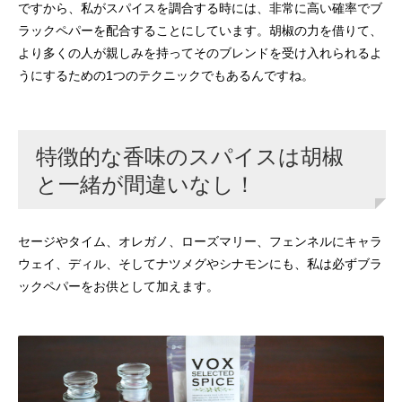
ですから、私がスパイスを調合する時には、非常に高い確率でブ
ラックペパーを配合することにしています。胡椒の力を借りて、
より多くの人が親しみを持ってそのブレンドを受け入れられるよ
うにするための1つのテクニックでもあるんですね。
特徴的な香味のスパイスは胡椒
と一緒が間違いなし！
セージやタイム、オレガノ、ローズマリー、フェンネルにキャラ
ウェイ、ディル、そしてナツメグやシナモンにも、私は必ずブラ
ックペパーをお供として加えます。