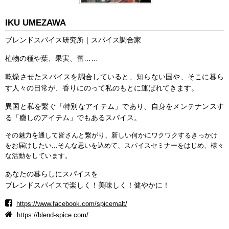
IKU UMEZAWA
ブレンドスパイス研究所｜スパイス調合家
植物の種や葉、果実、蕾……
乾燥させたスパイスを調合していると、知らない国や、そこに暮ら
す人々の日常が、香りにのって私のもとに運ばれてきます。
異国と私を繋ぐ「特別なアイテム」であり、自身をメンテナンスす
る「癒しのアイテム」でもあるスパイス。
その魅力を通して皆さんと繋がり、新しい何かにワクワクするきっかけ
をお届けしたい...そんな思いを込めて、スパイスセミナーをはじめ、様々
な活動をしています。
あなたの暮らしにスパイスを
ブレンドスパイスで楽しく！美味しく！健やかに！
https://www.facebook.com/spicemalt/
https://blend-spice.com/