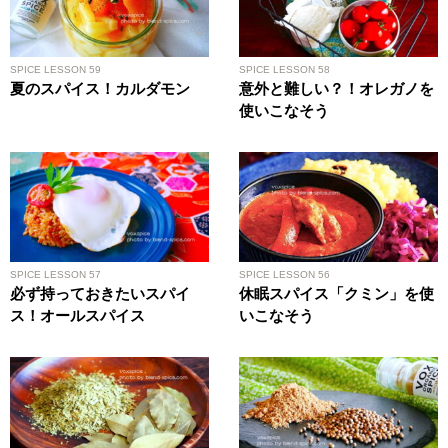
SPICE LESSON 59
SPICE LESSON 58
夏のスパイス！カルダモン
意外と難しい？！オレガノを
使いこなそう
SPICE LESSON 57
SPICE LESSON 56
必ず持っておきたいスパイ
休眠スパイス「クミン」を使
ス！オールスパイス
いこなそう