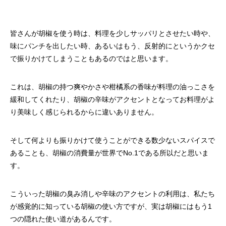
皆さんが胡椒を使う時は、料理を少しサッパリとさせたい時や、
味にパンチを出したい時、あるいはもう、反射的にというかクセ
で振りかけてしまうこともあるのではと思います。
これは、胡椒の持つ爽やかさや柑橘系の香味が料理の油っこさを
緩和してくれたり、胡椒の辛味がアクセントとなってお料理がよ
り美味しく感じられるからに違いありません。
そして何よりも振りかけて使うことができる数少ないスパイスで
あることも、胡椒の消費量が世界でNo.1である所以だと思いま
す。
こういった胡椒の臭み消しや辛味のアクセントの利用は、私たち
が感覚的に知っている胡椒の使い方ですが、実は胡椒にはもう1
つの隠れた使い道があるんです。