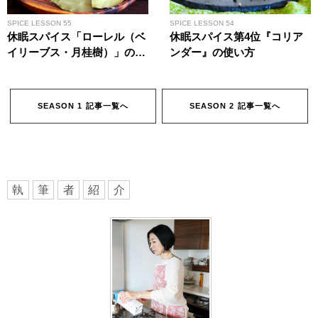
SPICE LESSON 55
SPICE LESSON 54
休眠スパイス「ローレル（ベ
休眠スパイス第4位『コリア
イリーブス・月桂樹）」の活
ンダー』の使い方
用術
SEASON 1 記事一覧へ
SEASON 2 記事一覧へ
執
筆
者
紹
介