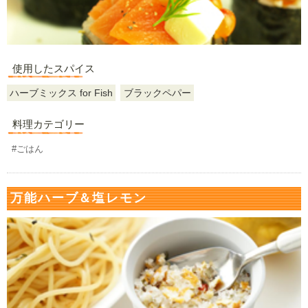
使用したスパイス
ハーブミックス for Fish
ブラックペパー
料理カテゴリー
#ごはん
万能ハーブ＆塩レモン