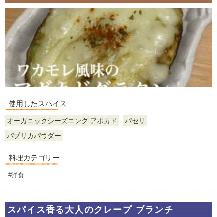
使用したスパイス
オーガニックシーズニング アボカド
パセリ
パプリカパウダー
料理カテゴリー
#洋食
スパイス香る大人のクレープ ブランチ