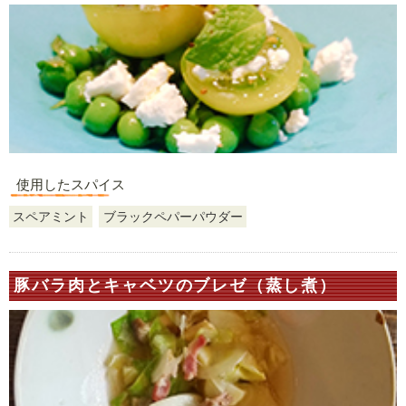
使用したスパイス
スペアミント
ブラックペパーパウダー
豚バラ肉とキャベツのブレゼ（蒸し煮）