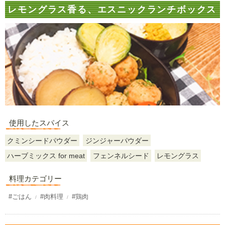
レモングラス香る、エスニックランチボックス
使用したスパイス
クミンシードパウダー
ジンジャーパウダー
ハーブミックス for meat
フェンネルシード
レモングラス
料理カテゴリー
#ごはん
#肉料理
#鶏肉