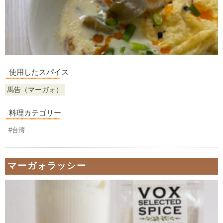
使用したスパイス
馬告（マーガォ）
料理カテゴリー
#台湾
マーガォラッシー