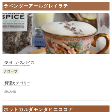
ラベンダーアールグレイラテ
使用したスパイス
クローブ
料理カテゴリー
#飲み物
ホットカルダモンタヒニココア