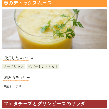
春のデトックスムース
使用したスパイス
ターメリック
ペパーミントカット
料理カテゴリー
#菓子・デザート
フェタチーズとグリンピースのサラダ