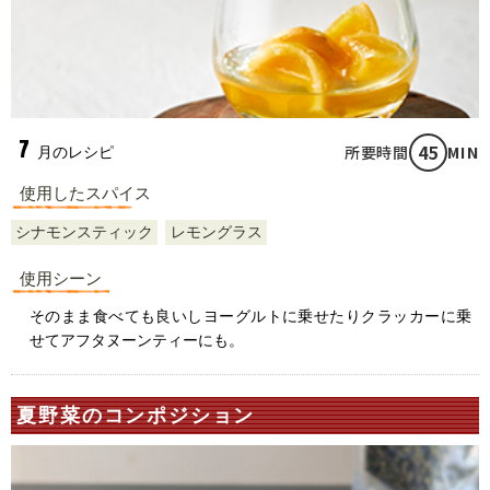
7
45
所要時間
MIN
月のレシピ
使用したスパイス
シナモンスティック
レモングラス
使用シーン
そのまま食べても良いしヨーグルトに乗せたりクラッカーに乗
せてアフタヌーンティーにも。
夏野菜のコンポジション