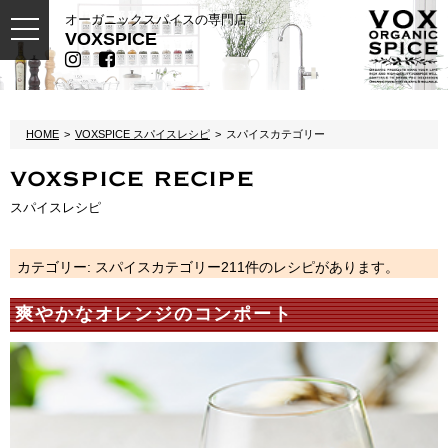
オーガニックスパイスの専門店
toggle
VOXSPICE
navigation
HOME
VOXSPICE スパイスレシピ
スパイスカテゴリー
VOXSPICE RECIPE
スパイスレシピ
カテゴリー:
スパイスカテゴリー
211件のレシピがあります。
爽やかなオレンジのコンポート