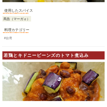
使用したスパイス
馬告（マーガォ）
料理カテゴリー
#台湾
若鶏とキドニービーンズのトマト煮込み