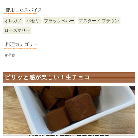
使用したスパイス
オレガノ
パセリ
ブラックペパー
マスタード ブラウン
ローズマリー
料理カテゴリー
#洋食
ピリッと感が楽しい！生チョコ