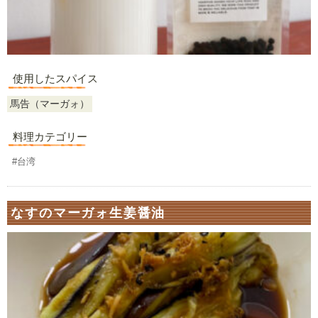
使用したスパイス
馬告（マーガォ）
料理カテゴリー
#台湾
なすのマーガォ生姜醤油