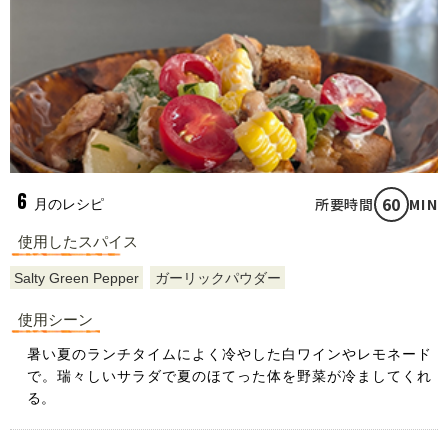
6
60
所要時間
MIN
月のレシピ
使用したスパイス
Salty Green Pepper
ガーリックパウダー
使用シーン
暑い夏のランチタイムによく冷やした白ワインやレモネード
で。瑞々しいサラダで夏のほてった体を野菜が冷ましてくれ
る。