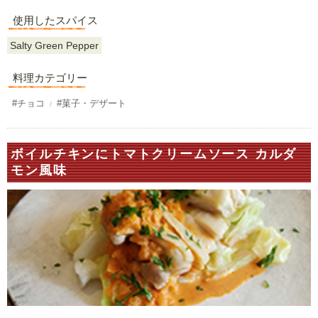
使用したスパイス
Salty Green Pepper
料理カテゴリー
#チョコ
#菓子・デザート
ボイルチキンにトマトクリームソース カルダ
モン風味